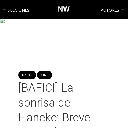
SECCIONES
AUTORES
BAFICI
CINE
[BAFICI] La
sonrisa de
Haneke: Breve