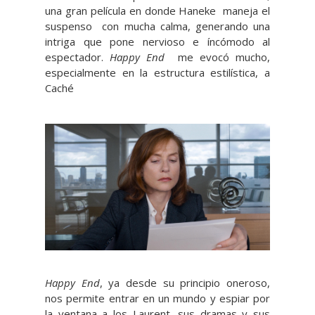
una gran película en donde Haneke maneja el
suspenso con mucha calma, generando una
intriga que pone nervioso e íncómodo al
espectador.
Happy End
me evocó mucho,
especialmente en la estructura estilística, a
Caché
Happy End
, ya desde su principio oneroso,
nos permite entrar en un mundo y espiar por
la ventana a los Laurent, sus dramas y sus