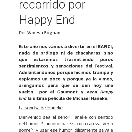
recorrido por
Happy End
Por
Vanesa Fognani
Este año nos vamos a divertir en el BAFICI,
nada de prólogo ni de chacaharas, sino
que estaremos trasmitiendo puros
sentimientos y sensaciones del Festival.
Adelantandonos porque hicimos trampa y
espiamos un poco y porque ya la vimos,
arengamos para que se den hoy una
vuelta por el Gaumont y vean
Happy
End
la última película de Michael Haneke.
La sonrisa de Haneke
Bienvenido sea el señor Haneke con sentido
del humor. Sí aunque parezca una rareza, verlo
sonreír, y usar ese humor idílicamente salvaje