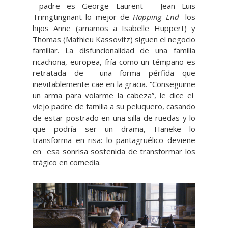
padre es George Laurent – Jean Luis
Trimgtingnant lo mejor de
Happing End-
los
hijos Anne (amamos a Isabelle Huppert) y
Thomas (Mathieu Kassovitz) siguen el negocio
familiar. La disfuncionalidad de una familia
ricachona, europea, fría como un témpano es
retratada de una forma pérfida que
inevitablemente cae en la gracia. “Conseguime
un arma para volarme la cabeza”, le dice el
viejo padre de familia a su peluquero, casando
de estar postrado en una silla de ruedas y lo
que podría ser un drama, Haneke lo
transforma en risa: lo pantagruélico deviene
en esa sonrisa sostenida de transformar los
trágico en comedia.