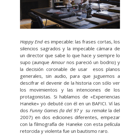
Happy End
es impecable: las frases cortas, los
silencios sagrados y la impecable cámara de
un director que sabe lo que hace y siempre lo
supo (aunque
Amour
nos pareció un bodrio) y
la decisión coronable de usar esos planos
generales, sin audio, para que juguemos a
descifrar el devenir de la historia con sólo ver
los movimientos y las intenciones de los
protagonistas. Si hablamos de «Experiencias
Haneke» yo debuté con él en un BAFICI. Ví las
dos
Funny Games (la del 97 y su remake
la del
2007) en dos ediciones diferentes, empezar
con la filmografía de Haneke con esta película
retorcida y violenta fue un bautismo raro.