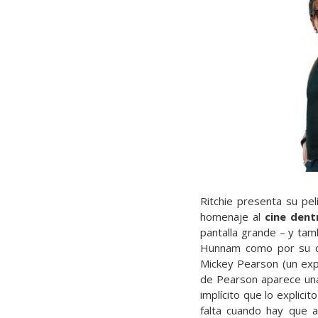
Ritchie presenta su pe
homenaje al
cine dent
pantalla grande – y tam
Hunnam como por su con
Mickey Pearson (un ex
de Pearson aparece una 
implícito que lo explici
falta cuando hay que a