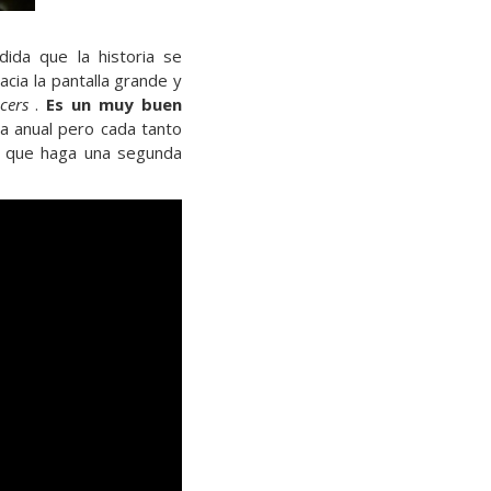
da que la historia se
acia la pantalla grande y
cers
.
Es un muy buen
a anual pero cada tanto
es que haga una segunda