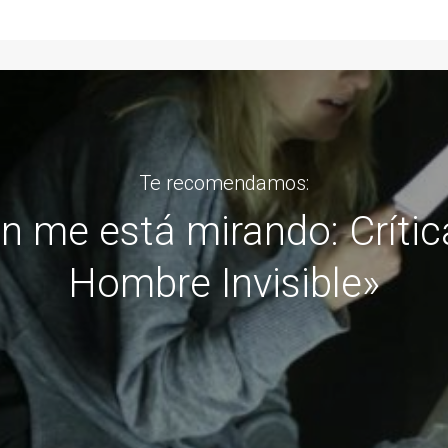
Te recomendamos:
NORAMAS: MUESTRA DE
Escapar a la soledad: Crí
Hija de un Ladrón