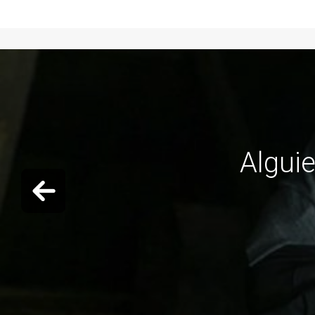
ESPA
Previous slide
ESPAÑOL: 