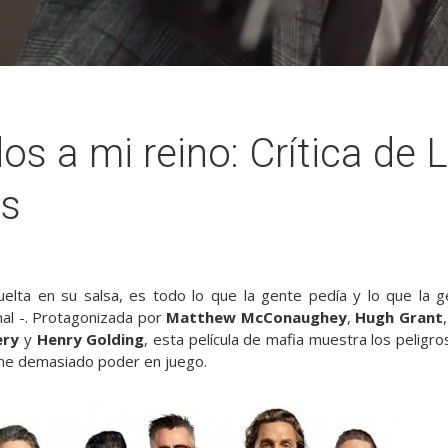
os a mi reino: Crítica de 
os
elta en su salsa, es todo lo que la gente pedía y lo que la 
inal -. Protagonizada por
Matthew McConaughey
,
Hugh Grant
ery
y
Henry Golding
, esta película de mafia muestra los peligro
ene demasiado poder en juego.