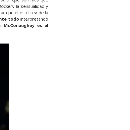
Dockery la sensualidad y
r que el es el rey de la
nte todo
interpretando
Si McConaughey es el