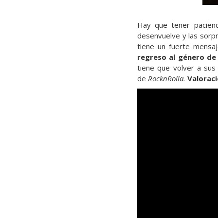
Hay que tener pacien
desenvuelve y las sorpre
tiene un fuerte mensa
regreso al género de
tiene que volver a sus
de
RocknRolla.
Valoraci