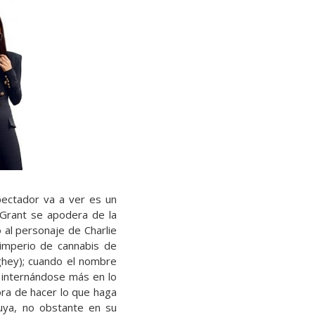
pectador va a ver es un
 Grant se apodera de la
 al personaje de Charlie
 imperio de cannabis de
hey); cuando el nombre
a internándose más en lo
hora de hacer lo que haga
luya, no obstante en su