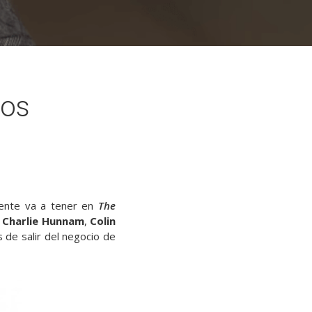
Los
gente va a tener en
The
,
Charlie Hunnam
,
Colin
s de salir del negocio de