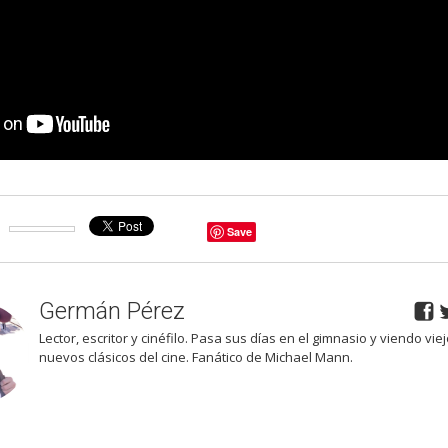
Save
Germán Pérez
Lector, escritor y cinéfilo. Pasa sus días en el gimnasio y viendo viej
nuevos clásicos del cine. Fanático de Michael Mann.