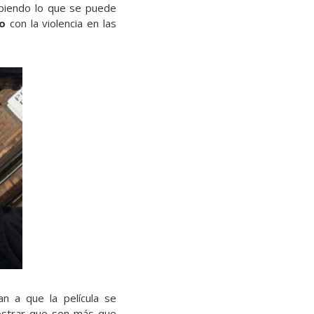
ibiendo lo que se puede
o
con la violencia en las
n a que la película se
ostrar que son más que