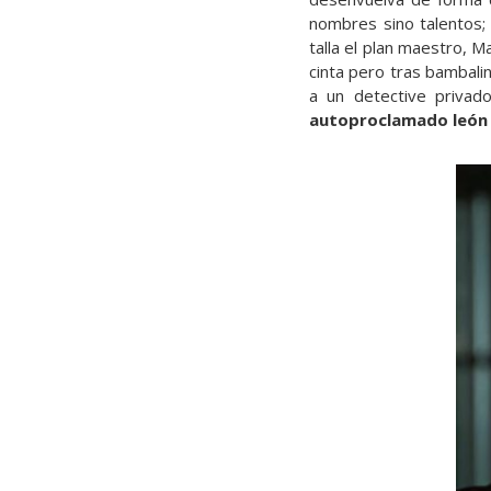
nombres sino talentos; 
talla el plan maestro, 
cinta pero tras bambali
a un detective privad
autoproclamado león