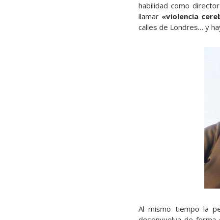
habilidad como directo
llamar
«violencia cere
calles de Londres… y ha
Al mismo tiempo la pe
desenvuelva de forma 