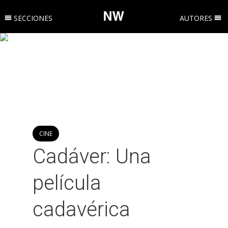
SECCIONES
AUTORES
CINE
Cadáver: Una
película
cadavérica