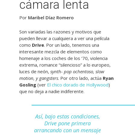
cámara lenta
Por
Maribel Díaz Romero
Son variadas las razones y motivos que
pueden llevar a cualquiera a ver una película
como
Drive
. Por un lado, tenemos una
interesante mezcla de elementos como
homenaje a los coches de los ‘70, violencia
extrema, romance “silencioso” a lo europeo,
luces de neón,
synth- pop ochentoso, slow
motion, y gangsters
. Por otro lado, actúa
Ryan
Gosling
(ver
El chico dorado de Hollywood
)
que no deja a nadie indiferente.
Así, bajo estas condiciones,
Drive pone primera
arrancando con un mensaje