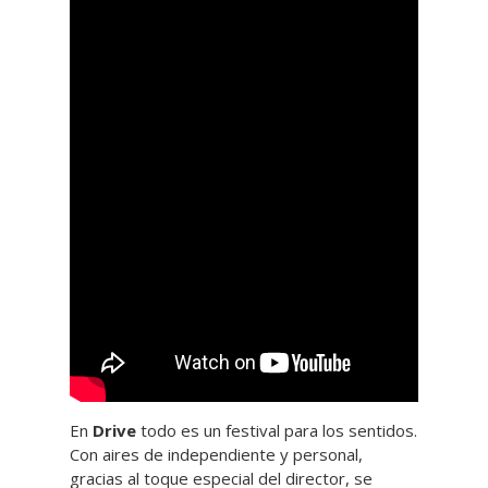
En
Drive
todo es un festival para los sentidos.
Con aires de independiente y personal,
gracias al toque especial del director, se