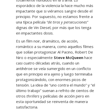
totalmente hundidos en la trama. Lo
esporádico de la violencia la hace mucho más
impactante que si viéramos sangre desde el
principio. Por supuesto, no estamos frente a
una típica película
“de tiros y persecuciones”
dignas de Vin Diesel, por más que los tenga
en impactantes dosis.
Es un film noir, dramático, de acción,
romántico a su manera, como aquellos filmes
que solían protagonizar Al Pacino, Robert De
Niro o especialmente
Steve McQueen
hace
casi cuatro décadas atrás, cuando un
antihéroe se veía sumergido en un conflicto
que en principio era ajeno y luego terminaba
protagonizándolo, con enormes picos de
tensión. La idea de “uno contra el mundo” y “el
último trabajo” suenan a refrito de cientos de
otros
thrillers
y películas de acción pero en
esta oportunidad se reinventa de manera
satisfactoria.