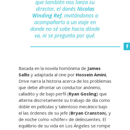
que también nos lanza su
director, el danés
Nicolas
Winding Ref
, invitándonos a
acompañarlo a un viaje en
donde no sé sabe hacia dónde
va, ni se pregunta por qué.
Basada en la novela homónima de
James
Sallis
y adaptada al cine por
Hossein Amini
,
Drive narra la historia acerca de los problemas
que debe afrontar un conductor anónimo,
calladito y de bajo perfil (
Ryan Gosling
) que
alterna discretamente su trabajo de día como
doble en películas y talentoso mecánico bajo
el las órdenes de su jefe (
Bryan Cranston
), y
de noche como «chófer» de delincuentes. El
equilibrio de su vida en Los Ángeles se rompe