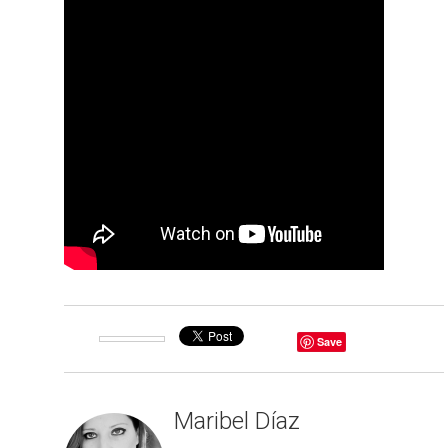
Save
Maribel Díaz