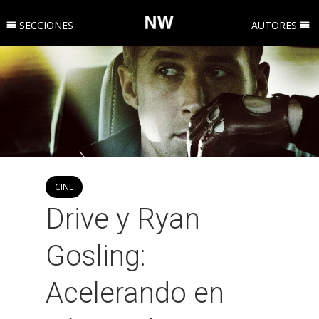
SECCIONES
AUTORES
CINE
Drive y Ryan
Gosling:
Acelerando en