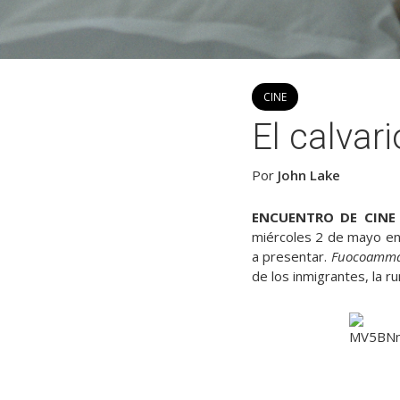
CINE
El calvari
Por
John Lake
ENCUENTRO DE CINE
miércoles 2 de mayo en 
a presentar.
Fuocoamma
de los inmigrantes, la 