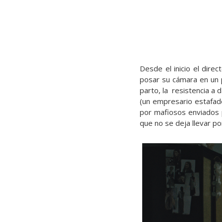
Desde el inicio el dire
posar su cámara en un p
parto, la resistencia a d
(un empresario estafado
por mafiosos enviados p
que no se deja llevar po