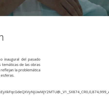
n
o inaugural del pasado
s temáticas de las obras
reflejan la problemática
s esferas.