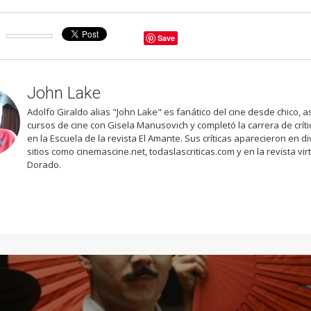
Save
John Lake
Adolfo Giraldo alias "John Lake" es fanático del cine desde chico, as
cursos de cine con Gisela Manusovich y completó la carrera de críti
en la Escuela de la revista El Amante. Sus críticas aparecieron en d
sitios como cinemascine.net, todaslascriticas.com y en la revista vir
Dorado.