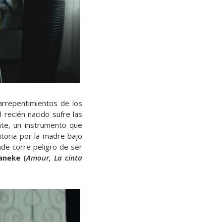
arrepentimientos de los
l recién nacido sufre las
nte, un instrumento que
toria por la madre bajo
nde corre peligro de ser
aneke (
Amour, La cinta