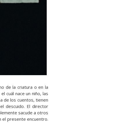
o de la criatura o en la
el cuál nace un niño, las
la de los cuentos, tienen
l descuido. El director
ablemente sacude a otros
n el presente encuentro.