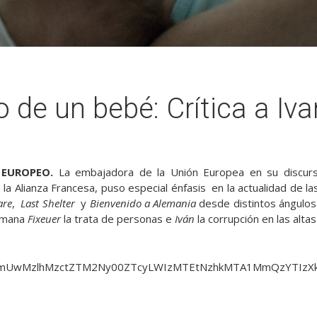
o de un bebé: Crítica a Iva
 EUROPEO.
La embajadora de la Unión Europea en su discurs
la Alianza Francesa, puso especial énfasis en la actualidad de la
re
,
Last Shelter
y
Bienvenido a Alemania
desde distintos ángulos 
rumana
Fixeuer
la trata de personas e
Iván
la corrupción en las alta