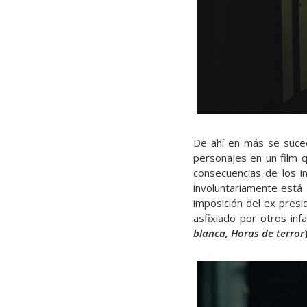
De ahí en más se suced
personajes en un film qu
consecuencias de los i
involuntariamente está
imposición del ex presi
asfixiado por otros in
blanca, Horas de terror