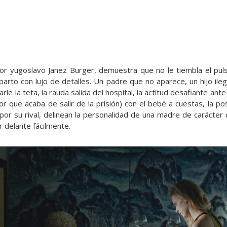
ctor yugoslavo Janez Burger, demuestra que no le tiembla el pulso
arto con lujo de detalles. Un padre que no aparece, un hijo ileg
arle la teta, la rauda salida del hospital, la actitud desafiante a
r que acaba de salir de la prisión) con el bebé a cuestas, la pos
or su rival, delinean la personalidad de una madre de carácter
r delante fácilmente.