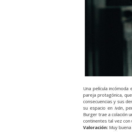
Una película incómoda e
pareja protagónica, que 
consecuencias y sus deri
su espacio en
Iván
, p
Burger trae a colación 
continentes tal vez con
Valoración:
Muy buena