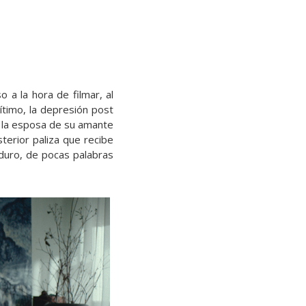
 a la hora de filmar, al
ítimo, la depresión post
nte la esposa de su amante
terior paliza que recibe
 duro, de pocas palabras