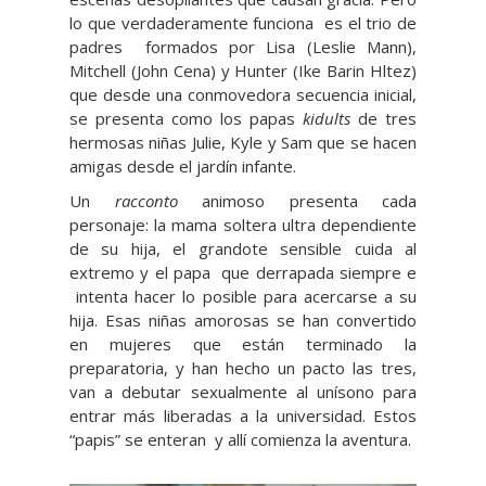
lo que verdaderamente funciona es el trio de
padres formados por Lisa (Leslie Mann),
Mitchell (John Cena) y Hunter (Ike Barin Hltez)
que desde una conmovedora secuencia inicial,
se presenta como los papas
kidults
de tres
hermosas niñas Julie, Kyle y Sam que se hacen
amigas desde el jardín infante.
Un
racconto
animoso presenta cada
personaje: la mama soltera ultra dependiente
de su hija, el grandote sensible cuida al
extremo y el papa que derrapada siempre e
intenta hacer lo posible para acercarse a su
hija. Esas niñas amorosas se han convertido
en mujeres que están terminado la
preparatoria, y han hecho un pacto las tres,
van a debutar sexualmente al unísono para
entrar más liberadas a la universidad. Estos
“papis” se enteran y allí comienza la aventura.