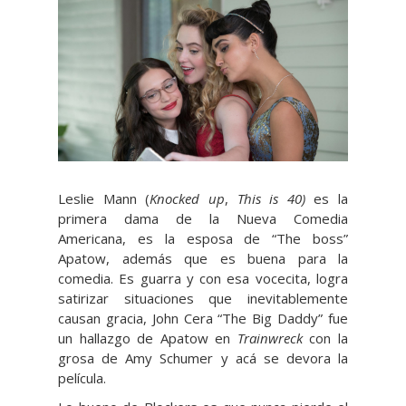
Leslie Mann (
Knocked up
,
This is 40)
es la
primera dama de la Nueva Comedia
Americana, es la esposa de “The boss”
Apatow, además que es buena para la
comedia. Es guarra y con esa vocecita, logra
satirizar situaciones que inevitablemente
causan gracia, John Cera “The Big Daddy” fue
un hallazgo de Apatow en
Trainwreck
con la
grosa de Amy Schumer y acá se devora la
película.