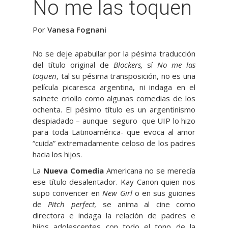
No me las toquen
Por
Vanesa Fognani
No se deje apabullar por la pésima traducción
del título original de
Blockers,
sí
No me las
toquen
, tal su pésima transposición, no es una
película picaresca argentina, ni indaga en el
sainete criollo como algunas comedias de los
ochenta. El pésimo título es un argentinismo
despiadado – aunque seguro que UIP lo hizo
para toda Latinoamérica- que evoca al amor
“cuida” extremadamente celoso de los padres
hacia los hijos.
La
Nueva Comedia
Americana no se merecía
ese título desalentador. Kay Canon quien nos
supo convencer en
New Girl
o en sus guiones
de
Pitch perfect,
se anima al cine como
directora e indaga la relación de padres e
hijos adolescentes con todo el tono de la