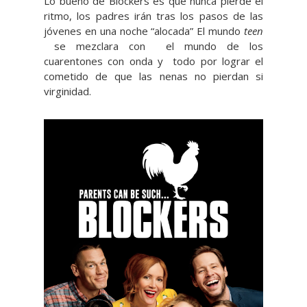
Lo bueno de Blockers es que nunca pierde el
ritmo, los padres irán tras los pasos de las
jóvenes en una noche “alocada” El mundo
teen
se mezclara con el mundo de los
cuarentones con onda y todo por lograr el
cometido de que las nenas no pierdan si
virginidad.