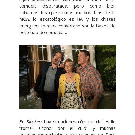
comedia disparatada, pero como bien
sabemos los que somos medios fans de la
NCA
, lo escatológico es ley y los chistes
enérgicos medios «pavotes» son la bases de
este tipo de comedias.
En
Blockers
hay situaciones cómicas del estilo
“tomar alcohol por el culo” y muchas
escenas desopilantes que causan gracia. Pero