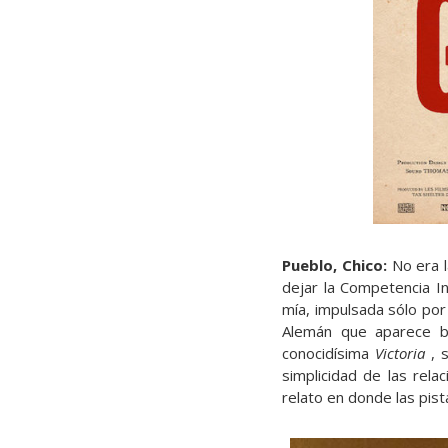
Pueblo, Chico:
No era l
dejar la Competencia I
mía, impulsada sólo por 
Alemán que aparece b
conocidísima
Victoria
, s
simplicidad de las rela
relato en donde las pista