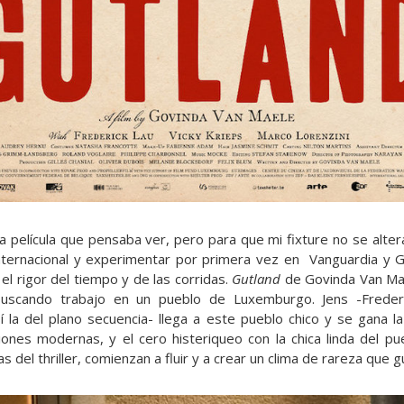
a película que pensaba ver, pero para que mi fixture no se alt
nternacional y experimentar por primera vez en Vanguardia y Gé
el rigor del tiempo y de las corridas.
Gutland
de Govinda Van Mae
uscando trabajo en un pueblo de Luxemburgo. Jens -Frederi
í la del plano secuencia- llega a este pueblo chico y se gana l
ciones modernas, y el cero histeriqueo con la chica linda del pue
s del thriller, comienzan a fluir y a crear un clima de rareza que g