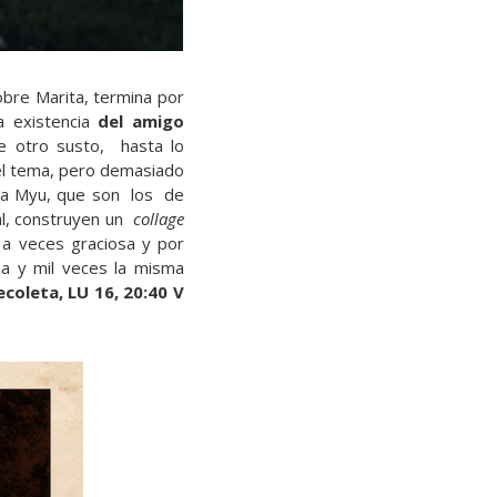
sobre Marita, termina por
 existencia
del amigo
ue otro susto, hasta lo
 el tema, pero demasiado
a Myu, que son los de
ual, construyen un
collage
a veces graciosa y por
a y mil veces la misma
ecoleta, LU 16, 20:40 V