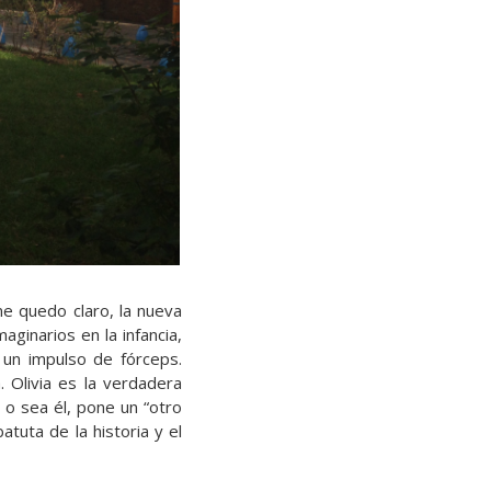
e quedo claro, la nueva
maginarios en la infancia,
 un impulso de fórceps.
a. Olivia es la verdadera
a o sea él, pone un “otro
atuta de la historia y el