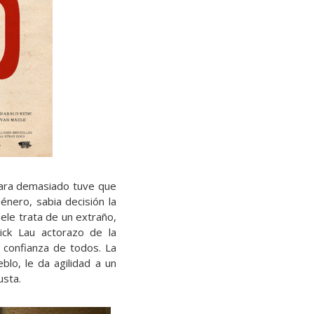
erara demasiado tuve que
nero, sabia decisión la
le trata de un extraño,
ck Lau actorazo de la
a confianza de todos. La
blo, le da agilidad a un
usta.