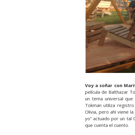
Voy a soñar con Mari
película de Balthazar T
un tema universal que 
Tokman utiliza registro 
Olivia, pero ahí viene l
yo” actuado por un tal G
que cuenta el cuento.