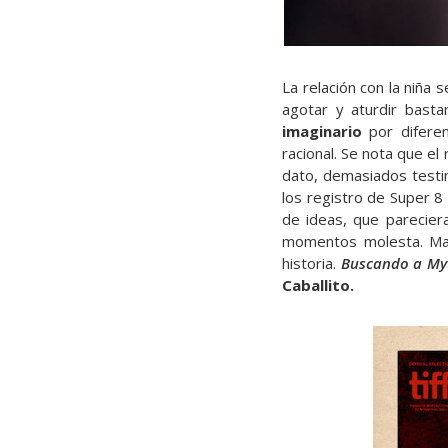
La relación con la niña 
agotar y aturdir bast
imaginario
por diferen
racional. Se nota que e
dato, demasiados test
los registro de Super 8
de ideas, que parecie
momentos molesta. Mar
historia.
Buscando a My
Caballito.