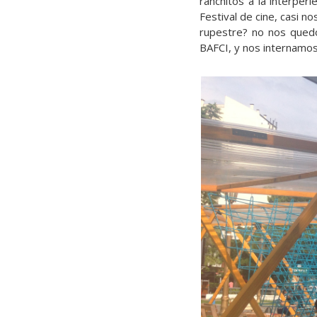
ranchitos a la interpe
Festival de cine, casi 
rupestre? no nos qued
BAFCI, y nos internamos 