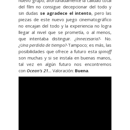
nuevo grupo; afortunadamente la calidad total
del film no consigue decepcionar del todo y
sin dudas
se agradece el intento
, pero las
piezas de este nuevo juego cinematográfico
no encajan del todo y la experiencia no logra
llegar al nivel que se prometía, o al menos,
que intentaba distinguir.
¿Innecesaria?-
No.
¿Una perdida de tiempo?-
Tampoco; es más, las
posibilidades que ofrece a futuro esta
spinoff
son muchas y si se instala en buenas manos,
tal vez en algún futuro nos encontremos
con
Ocean’s 21
…
Valoración:
Buena
.