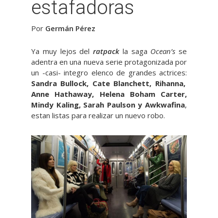
estafadoras
Por
Germán Pérez
Ya muy lejos del
ratpack
la saga
Ocean’s
se
adentra en una nueva serie protagonizada por
un -casi- integro elenco de grandes actrices:
Sandra Bullock, Cate Blanchett, Rihanna,
Anne Hathaway, Helena Boham Carter,
Mindy Kaling, Sarah Paulson y Awkwafina
,
estan listas para realizar un nuevo robo.