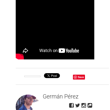
Save
Germán Pérez