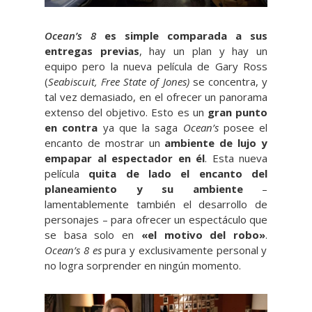
Ocean’s 8
es simple comparada a sus
entregas previas
, hay un plan y hay un
equipo pero la nueva película de Gary Ross
(
Seabiscuit, Free State of Jones)
se concentra, y
tal vez demasiado, en el ofrecer un panorama
extenso del objetivo. Esto es un
gran punto
en contra
ya que la saga
Ocean’s
posee el
encanto de mostrar un
ambiente de lujo y
empapar al espectador en él
. Esta nueva
película
quita de lado el encanto del
planeamiento y su ambiente
–
lamentablemente también el desarrollo de
personajes – para ofrecer un espectáculo que
se basa solo en
«el motivo del robo»
.
Ocean’s 8 es
pura y exclusivamente personal y
no logra sorprender en ningún momento.