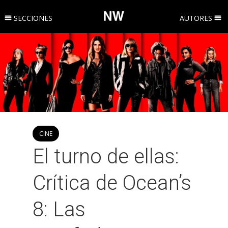
SECCIONES
AUTORES
CINE
El turno de ellas:
Crítica de Ocean’s
8: Las