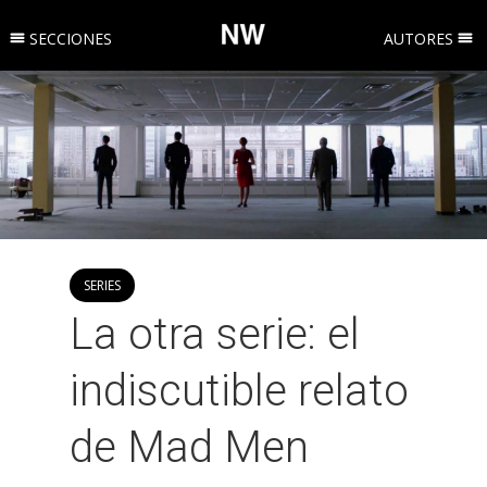
SECCIONES
AUTORES
SERIES
La otra serie: el
indiscutible relato
de Mad Men