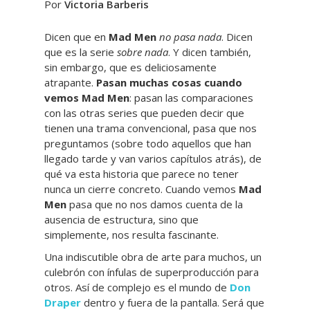
Por
Victoria Barberis
Dicen que en
Mad Men
no pasa nada
. Dicen
que es la serie
sobre nada
. Y dicen también,
sin embargo, que es deliciosamente
atrapante.
Pasan muchas cosas cuando
vemos Mad Men
: pasan las comparaciones
con las otras series que pueden decir que
tienen una trama convencional, pasa que nos
preguntamos (sobre todo aquellos que han
llegado tarde y van varios capítulos atrás), de
qué va esta historia que parece no tener
nunca un cierre concreto. Cuando vemos
Mad
Men
pasa que no nos damos cuenta de la
ausencia de estructura, sino que
simplemente, nos resulta fascinante.
Una indiscutible obra de arte para muchos, un
culebrón con ínfulas de superproducción para
otros. Así de complejo es el mundo de
Don
Draper
dentro y fuera de la pantalla. Será que