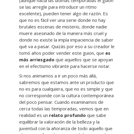
(aunque hacia las últimas temporadas el guion
se las arregle para introducir un ritmo
excelente), pueden tener algo de razón. Es
que no es fácil ver una serie donde no hay
brutales escenas de misterio, donde nadie
muere asesinado de la manera más cruel y
donde no existe la impía impaciencia de saber
qué va a pasar. Quizás por eso a su creador le
tomó años poder vender este guion, que
es
más arriesgado
que aquellos que se apoyan
en el efectismo vibrante para hacerse notar.
Si nos animamos a ir un poco más allá,
sabremos que estamos ante un producto que
no es para cualquiera, que no es simple y que
no corresponde con la cultura contemporánea
del poco pensar. Cuando examinamos de
cerca todas las temporadas, vemos que en
realidad es un
relato profundo
que sabe
equilibrar la valoración de la belleza y la
juventud con la añoranza de todo aquello que