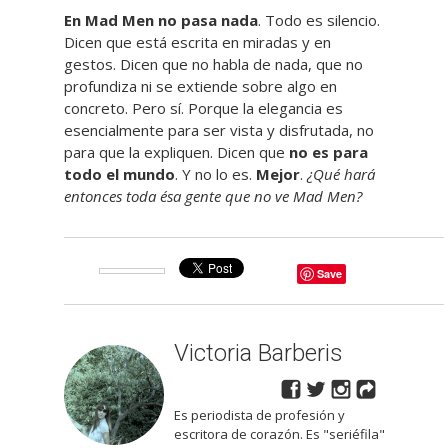
En Mad Men no pasa nada
. Todo es silencio.
Dicen que está escrita en miradas y en
gestos. Dicen que no habla de nada, que no
profundiza ni se extiende sobre algo en
concreto. Pero sí. Porque la elegancia es
esencialmente para ser vista y disfrutada, no
para que la expliquen. Dicen que
no es para
todo el mundo
. Y no lo es.
Mejor
.
¿Qué hará
entonces toda ésa gente que no ve Mad Men?
Save
Victoria Barberis
Es periodista de profesión y
escritora de corazón. Es "seriéfila"