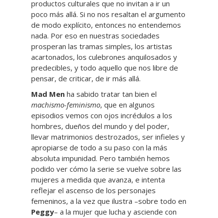
productos culturales que no invitan a ir un
poco más allá. Si no nos resaltan el argumento
de modo explícito, entonces no entendemos
nada. Por eso en nuestras sociedades
prosperan las tramas simples, los artistas
acartonados, los culebrones anquilosados y
predecibles, y todo aquello que nos libre de
pensar, de criticar, de ir más allá.
Mad Men
ha sabido tratar tan bien el
machismo-feminismo
, que en algunos
episodios vemos con ojos incrédulos a los
hombres, dueños del mundo y del poder,
llevar matrimonios destrozados, ser infieles y
apropiarse de todo a su paso con la más
absoluta impunidad. Pero también hemos
podido ver cómo la serie se vuelve sobre las
mujeres a medida que avanza, e intenta
reflejar el ascenso de los personajes
femeninos, a la vez que ilustra –sobre todo en
Peggy
– a la mujer que lucha y asciende con