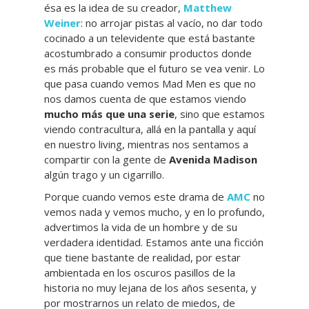
ésa es la idea de su creador,
Matthew
Weiner
: no arrojar pistas al vacío, no dar todo
cocinado a un televidente que está bastante
acostumbrado a consumir productos donde
es más probable que el futuro se vea venir. Lo
que pasa cuando vemos Mad Men es que no
nos damos cuenta de que estamos viendo
mucho más que una serie
, sino que estamos
viendo contracultura, allá en la pantalla y aquí
en nuestro living, mientras nos sentamos a
compartir con la gente de
Avenida Madison
algún trago y un cigarrillo.
Porque cuando vemos este drama de
AMC
no
vemos nada y vemos mucho, y en lo profundo,
advertimos la vida de un hombre y de su
verdadera identidad. Estamos ante una ficción
que tiene bastante de realidad, por estar
ambientada en los oscuros pasillos de la
historia no muy lejana de los años sesenta, y
por mostrarnos un relato de miedos, de