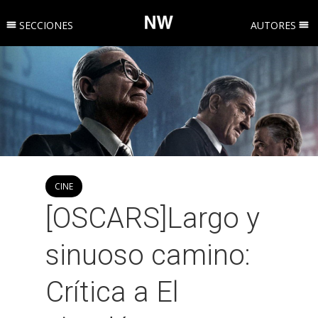
SECCIONES
AUTORES
CINE
[OSCARS]Largo y
sinuoso camino:
Crítica a El