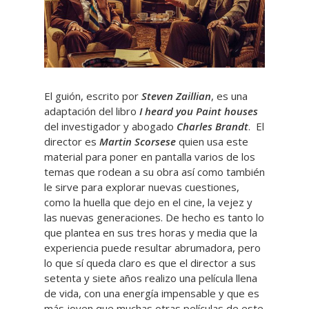
El guión, escrito por
Steven Zaillian
, es una
adaptación del libro
I heard you Paint houses
del investigador y abogado
Charles Brandt
. El
director es
Martin Scorsese
quien usa este
material para poner en pantalla varios de los
temas que rodean a su obra así como también
le sirve para explorar nuevas cuestiones,
como la huella que dejo en el cine, la vejez y
las nuevas generaciones. De hecho es tanto lo
que plantea en sus tres horas y media que la
experiencia puede resultar abrumadora, pero
lo que sí queda claro es que el director a sus
setenta y siete años realizo una película llena
de vida, con una energía impensable y que es
más joven que muchas otras películas de este