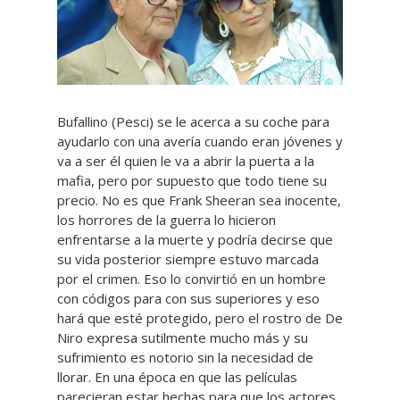
Bufallino (Pesci) se le acerca a su coche para
ayudarlo con una avería cuando eran jóvenes y
va a ser él quien le va a abrir la puerta a la
mafia, pero por supuesto que todo tiene su
precio. No es que Frank Sheeran sea inocente,
los horrores de la guerra lo hicieron
enfrentarse a la muerte y podría decirse que
su vida posterior siempre estuvo marcada
por el crimen. Eso lo convirtió en un hombre
con códigos para con sus superiores y eso
hará que esté protegido, pero el rostro de De
Niro expresa sutilmente mucho más y su
sufrimiento es notorio sin la necesidad de
llorar. En una época en que las películas
parecieran estar hechas para que los actores