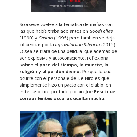
Scorsese vuelve a la temática de mafias con
las que había trabajado antes en
GoodFellas
(1990) y
Casino
(1995) pero también se deja
influenciar por la
infravalorada
Silencio
(2015).
O sea se trata de una película que además de
ser explosiva y autoconsciente, reflexiona
s
obre el paso del tiempo, la muerte, la
religión y el perdón divino.
Porque lo que
ocurre con el personaje de De Niro es que
simplemente hizo un pacto con el diablo, en
este caso interpretado por
un Joe Pesci que
con sus lentes oscuros oculta mucho
.