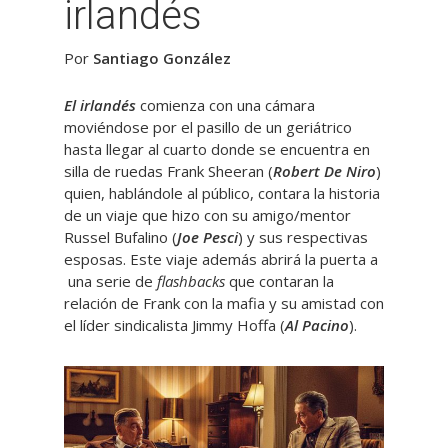
irlandés
Por
Santiago González
El irlandés
comienza con una cámara
moviéndose por el pasillo de un geriátrico
hasta llegar al cuarto donde se encuentra en
silla de ruedas Frank Sheeran (
Robert De Niro
)
quien, hablándole al público, contara la historia
de un viaje que hizo con su amigo/mentor
Russel Bufalino (
Joe Pesci
) y sus respectivas
esposas. Este viaje además abrirá la puerta a
una serie de
flashbacks
que contaran la
relación de Frank con la mafia y su amistad con
el líder sindicalista Jimmy Hoffa (
Al Pacino
).