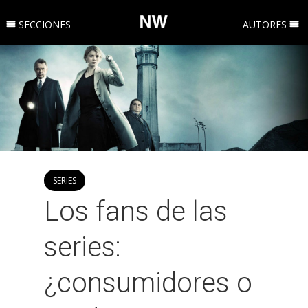
SECCIONES
AUTORES
SERIES
Los fans de las
series:
¿consumidores o