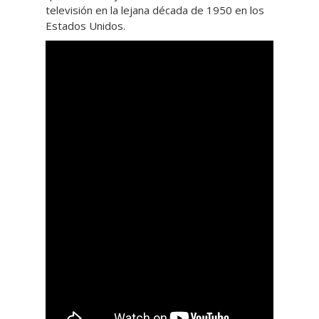
televisión en la lejana década de 1950 en los
Estados Unidos.