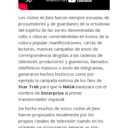
Los
clubes de fans
fueron siempre escuelas de
prosumidores y de guardianes de la ortodoxia
del espíritu de las series denominadas de
culto o clásicas convirtiéndolas en íconos de la
cultura popular: manifestaciones, cartas de
lectores, masivas campañas de envío de
correspondencia dirigidas a las cadenas de
televisión, productores y guionistas, llamados
telefónicos masivos o envío de telegramas,
generaron hechos históricos como por
ejemplo la campaña exitosa de los fans de
Star Trek
para que la
NASA
bautizara con el
nombre de
Enterprise
al primer
transbordador espacial.
De hecho muchos de estos
clubes de fans
fueron propiciados inicialmente por los
propios canales de televisión cuando en los
orígenes se propusieron generar un
star-