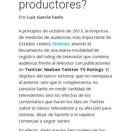
productores?
Por
Luis García Fanlo
A principios de octubre de 2013, la empresa
de medición de audiencias más importante de
Estados Unidos,
Nielsen
, anunció el
lanzamiento de una nueva modalidad de
registro del rating de televisión que combina
audiencia frente al televisor con publicaciones
en
Twitter
:
Nielsen Twitter TV Ratings
. El
objetivo del nuevo sistema, que no reemplaza
al anterior sino que lo complementa, no
consiste tanto en medir cantidad de
televidentes sino los efectos de los
comentarios que hacen los fans en Twitter
sobre el clásico televidente y su afección para
visionar, dejar de hacerlo o ni siquiera
comenzar a seguir series.
En efecto, dado que los fans suelen ver los