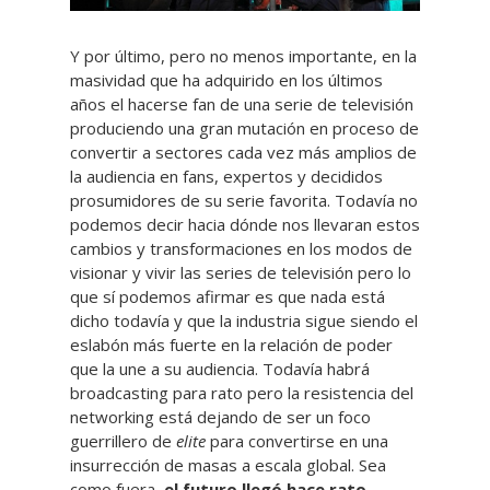
Y por último, pero no menos importante, en la
masividad que ha adquirido en los últimos
años el hacerse fan de una serie de televisión
produciendo una gran mutación en proceso de
convertir a sectores cada vez más amplios de
la audiencia en fans, expertos y decididos
prosumidores de su serie favorita. Todavía no
podemos decir hacia dónde nos llevaran estos
cambios y transformaciones en los modos de
visionar y vivir las series de televisión pero lo
que sí podemos afirmar es que nada está
dicho todavía y que la industria sigue siendo el
eslabón más fuerte en la relación de poder
que la une a su audiencia. Todavía habrá
broadcasting para rato pero la resistencia del
networking está dejando de ser un foco
guerrillero de
elite
para convertirse en una
insurrección de masas a escala global. Sea
como fuera,
el futuro llegó hace rato
.