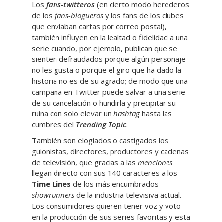
Los
fans-twitteros
(en cierto modo herederos
de los
fans-blogueros
y los fans de los clubes
que enviaban cartas por correo postal),
también influyen en la lealtad o fidelidad a una
serie cuando, por ejemplo, publican que se
sienten defraudados porque algún personaje
no les gusta o porque el giro que ha dado la
historia no es de su agrado; de modo que una
campaña en Twitter puede salvar a una serie
de su cancelación o hundirla y precipitar su
ruina con solo elevar un
hashtag
hasta las
cumbres del
Trending Topic
.
También son elogiados o castigados los
guionistas, directores, productores y cadenas
de televisión, que gracias a las
menciones
llegan directo con sus 140 caracteres a los
Time Lines
de los más encumbrados
showrunners
de la industria televisiva actual.
Los consumidores quieren tener voz y voto
en la producción de sus series favoritas y esta