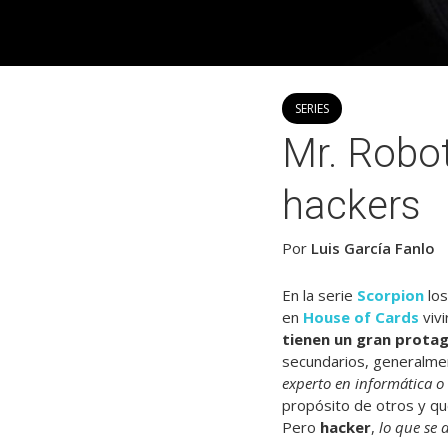
SERIES
Mr. Robot
hackers
Por
Luis García Fanlo
En la serie
Scorpion
los
en
House of Cards
viv
tienen un gran protag
secundarios, generalm
experto en informática o
propósito de otros y qu
Pero
hacker
,
lo que se 