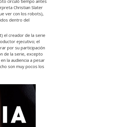
oto circuló tiempo antes
rpreta Christian Slater
ue ver con los robots),
idos dentro del
 el creador de la serie
oductor ejecutivo; el
ar por su participación
n de la serie, excepto
 en la audiencia a pesar
hecho son muy pocos los