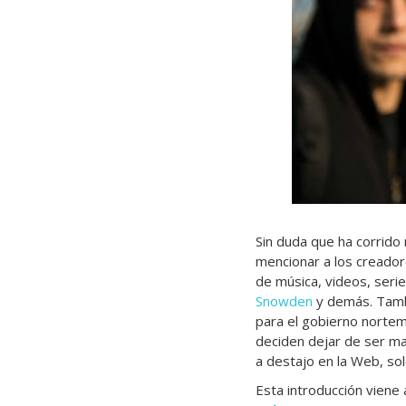
Sin duda que ha corrido
mencionar a los creador
de música, videos, serie
Snowden
y demás. Tambi
para el gobierno nortem
deciden dejar de ser ma
a destajo en la Web, sol
Esta introducción viene 