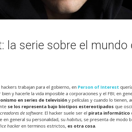
: la serie sobre el mundo 
 hackers trabajan para el gobierno, en
Person of Interest
quería
ir bien y hacerle la vida imposible a corporaciones y el FBI; en gen
onismo en series de televisión
y películas y cuando lo tienen, 
ente
se los representa bajo biotipos estereotipados
que osci
creadores de software
. El hacker suele ser el
pirata informático
e en general su personalidad, su
habitus
, se presenta de modo b
dice hacker
en terminos estrictos,
es otra cosa
.