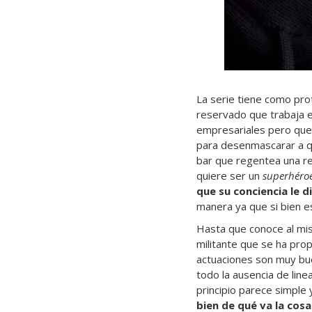
La serie tiene como pro
reservado que trabaja e
empresariales pero que 
para desenmascarar a qu
bar que regentea una red
quiere ser un
superhéro
que su conciencia le d
manera ya que si bien es 
Hasta que conoce al mi
militante que se ha prop
actuaciones son muy bue
todo la ausencia de lin
principio parece simple
bien de qué va la cos