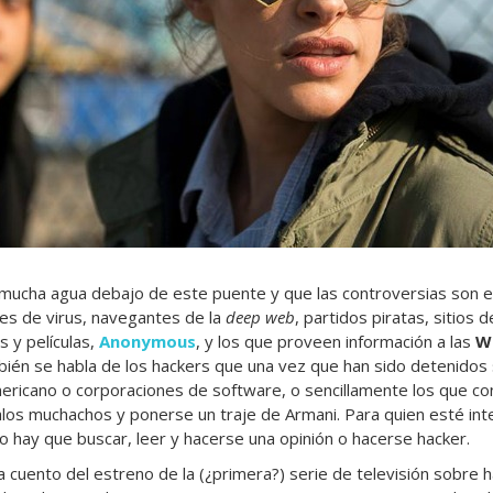
 mucha agua debajo de este puente y que las controversias son 
es de virus, navegantes de la
deep web
, partidos piratas, sitios
s y películas,
Anonymous
, y los que proveen información a las
Wi
én se habla de los hackers que una vez que han sido detenidos 
ericano o corporaciones de software, o sencillamente los que co
los muchachos y ponerse un traje de Armani. Para quien esté int
o hay que buscar, leer y hacerse una opinión o hacerse hacker.
a cuento del estreno de la (¿primera?) serie de televisión sobre 