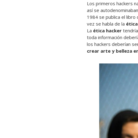
Los primeros hackers nac
así se autodenominaban 
1984 se publica el libro
vez se habla de la
étic
La
ética hacker
tendría
toda información debería
los hackers deberían se
crear arte y belleza