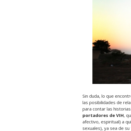
Sin duda, lo que encont
las posibilidades de rel
para contar las historias 
portadores de VIH
, q
afectivo, espiritual) a 
sexuales), ya sea de su 