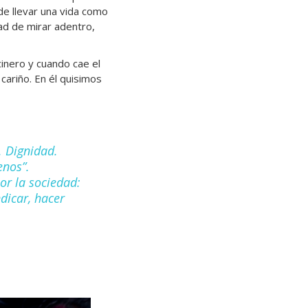
de llevar una vida como
dad de mirar adentro,
cinero y cuando cae el
cariño. En él quisimos
. Dignidad.
enos”.
or la sociedad:
dicar, hacer