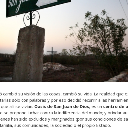
ró cambió su visión de las cosas, cambió su vida. La realidad que
atarlas sólo con palabras y por eso decidió recurrir a las herrami
que allí se vivían.
Oasis de San Juan de Dios
, es un
centro de 
ue se propone luchar contra la indiferencia del mundo; y brindar au
quienes han sido excluidos y marginados (por sus condiciones de s
familia, sus comunidades, la sociedad o el propio Estado.