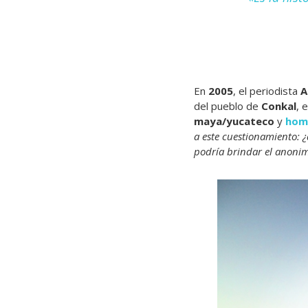
En
2005
, el periodista
A
del pueblo de
Conkal
, 
maya/yucateco
y
hom
a este cuestionamiento: 
podría brindar el anonim