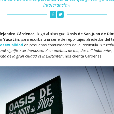
intolerancia».
lejandro Cárdenas
, llegó al albergue
Oasis de San Juan de Dio
en
Yucatán
, para escribir una serie de reportajes alrededor del 
osexualidad
en pequeñas comunidades de la Península.
“Deseaba
¿qué significa ser homosexual en pueblos de mil, dos mil habitantes,
ato de la gran ciudad es inexistente?”
, nos cuenta Cárdenas.