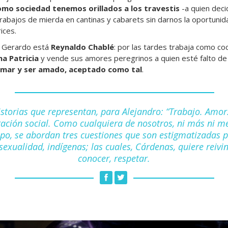
omo sociedad tenemos orillados a los travestis
-a quien deci
 trabajos de mierda en cantinas y cabarets sin darnos la oportuni
ices.
y Gerardo está
Reynaldo Chablé
: por las tardes trabaja como co
a Patricia
y vende sus amores peregrinos a quien esté falto de 
amar y ser amado, aceptado como tal
.
istorias que representan, para Alejandro: “Trabajo. Amor
ación social. Como cualquiera de nosotros, ni más ni m
o, se abordan tres cuestiones que son estigmatizadas p
exualidad, indígenas; las cuales, Cárdenas, quiere reivin
conocer, respetar.