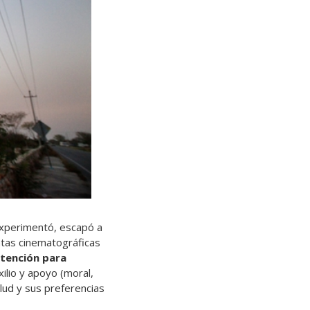
 experimentó, escapó a
entas cinematográficas
atención para
xilio y apoyo (moral,
alud y sus preferencias