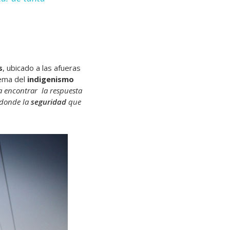
s
, ubicado a las afueras
tema del
indigenismo
 encontrar la respuesta
 donde la
seguridad
que