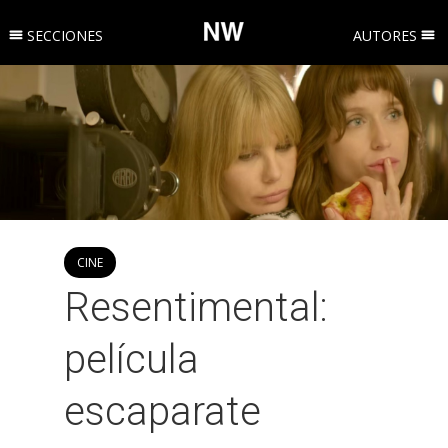
SECCIONES
AUTORES
CINE
Resentimental:
película
escaparate