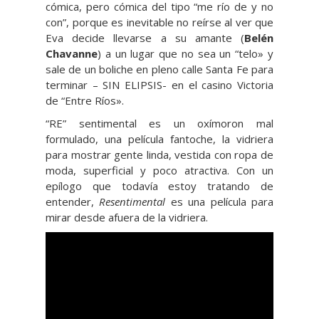
cómica, pero cómica del tipo “me río de y no
con”, porque es inevitable no reírse al ver que
Eva decide llevarse a su amante (
Belén
Chavanne
) a un lugar que no sea un “telo» y
sale de un boliche en pleno calle Santa Fe para
terminar – SIN ELIPSIS- en el casino Victoria
de “Entre Ríos».
“RE” sentimental es un oxímoron mal
formulado, una película fantoche, la vidriera
para mostrar gente linda, vestida con ropa de
moda, superficial y poco atractiva. Con un
epílogo que todavía estoy tratando de
entender,
Resentimental
es una película para
mirar desde afuera de la vidriera.