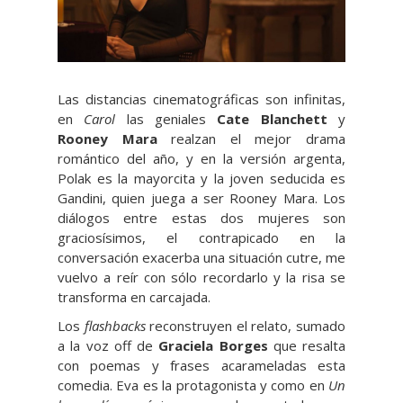
Las distancias cinematográficas son infinitas,
en
Carol
las geniales
Cate Blanchett
y
Rooney Mara
realzan el mejor drama
romántico del año, y en la versión argenta,
Polak es la mayorcita y la joven seducida es
Gandini, quien juega a ser Rooney Mara. Los
diálogos entre estas dos mujeres son
graciosísimos, el contrapicado en la
conversación exacerba una situación cutre, me
vuelvo a reír con sólo recordarlo y la risa se
transforma en carcajada.
Los
flashbacks
reconstruyen el relato, sumado
a la voz off de
Graciela Borges
que resalta
con poemas y frases acarameladas esta
comedia. Eva es la protagonista y como en
Un