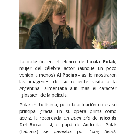
La inclusión en el elenco de
Lucila Polak,
mujer del célebre actor (aunque un poco
venido a menos)
Al Pacino
– así lo mostraron
las imágenes de su reciente visita a la
Argentina- alimentaba aún más el carácter
“glossier” de la película.
Polak es bellísima, pero la actuación no es su
principal gracia. En su ópera prima como
actriz, la recordada
Un Buen Día
de
Nicolás
Del Boca
– sí, el papá de Andreita- Polak
(Fabiana) se paseaba por
Long Beach