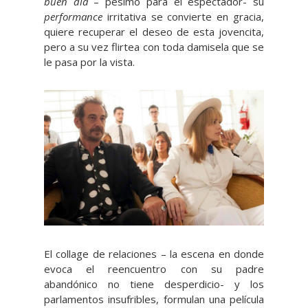
buen día
– pésimo para el espectador- su
performance
irritativa se convierte en gracia,
quiere recuperar el deseo de esta jovencita,
pero a su vez flirtea con toda damisela que se
le pasa por la vista.
El collage de relaciones – la escena en donde
evoca el reencuentro con su padre
abandónico no tiene desperdicio- y los
parlamentos insufribles, formulan una película