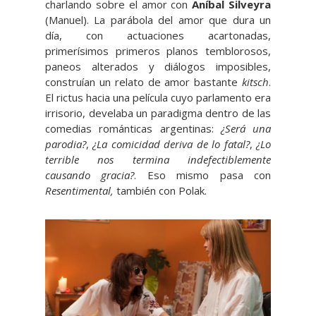
charlando sobre el amor con
Aníbal Silveyra
(Manuel). La parábola del amor que dura un
día, con actuaciones acartonadas,
primerísimos primeros planos temblorosos,
paneos alterados y diálogos imposibles,
construían un relato de amor bastante
kitsch
.
El rictus hacia una película cuyo parlamento era
irrisorio, develaba un paradigma dentro de las
comedias románticas argentinas:
¿Será una
parodia?
,
¿La comicidad deriva de lo fatal?
,
¿Lo
terrible nos termina indefectiblemente
causando gracia?
. Eso mismo pasa con
Resentimental,
también con Polak.