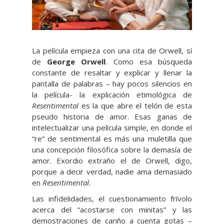
La película empieza con una cita de Orwell, sí
de
George Orwell
. Como esa búsqueda
constante de resaltar y explicar y llenar la
pantalla de palabras – hay pocos silencios en
la película- la explicación etimológica de
Resentimental
es la que abre el telón de esta
pseudo historia de amor. Esas ganas de
intelectualizar una película simple, en donde el
“re” de sentimental es más una muletilla que
una concepción filosófica sobre la demasía de
amor. Exordio extraño el de Orwell, digo,
porque a decir verdad, nadie ama demasiado
en
Resentimental.
Las infidelidades, el cuestionamiento frívolo
acerca del “acostarse con minitas” y las
demostraciones de cariño a cuenta gotas –