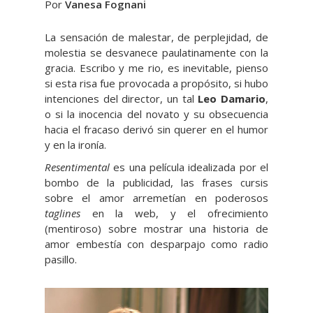
Por
Vanesa Fognani
La sensación de malestar, de perplejidad, de
molestia se desvanece paulatinamente con la
gracia. Escribo y me rio, es inevitable, pienso
si esta risa fue provocada a propósito, si hubo
intenciones del director, un tal
Leo Damario
,
o si la inocencia del novato y su obsecuencia
hacia el fracaso derivó sin querer en el humor
y en la ironía.
Resentimental
es una película idealizada por el
bombo de la publicidad, las frases cursis
sobre el amor arremetían en poderosos
taglines
en la web, y el ofrecimiento
(mentiroso) sobre mostrar una historia de
amor embestía con desparpajo como radio
pasillo.