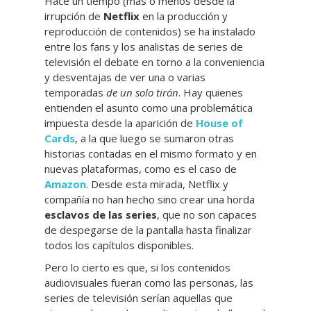
Hace un tiempo (más o menos desde la
irrupción de
Netflix
en la producción y
reproducción de contenidos) se ha instalado
entre los fans y los analistas de series de
televisión el debate en torno a la conveniencia
y desventajas de ver una o varias
temporadas
de un solo tirón
. Hay quienes
entienden el asunto como una problemática
impuesta desde la aparición de
House of
Cards
, a la que luego se sumaron otras
historias contadas en el mismo formato y en
nuevas plataformas, como es el caso de
Amazon
. Desde esta mirada, Netflix y
compañía no han hecho sino crear una horda
esclavos de las series
, que no son capaces
de despegarse de la pantalla hasta finalizar
todos los capítulos disponibles.
Pero lo cierto es que, si los contenidos
audiovisuales fueran como las personas, las
series de televisión serían aquellas que