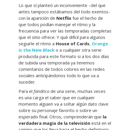
Lo que sí planteó un inconveniente –del que
antes tampoco estábamos del todo exentos-
con la aparición de
Netflix
fue el hecho de
que todos podían manejar el ritmo y la
frecuencia para ver las temporadas completas
que el sitio ofrece. Y qué difícil para algunos
seguirle el ritmo a
House of Cards
,
Orange
is the New Black
o a cualquier otra serie
producida para este formato si a los dos días
de subida una temporada ya tenemos
comentarios de todos colores en las redes
sociales anticipándonos todo lo que va a
suceder.
Para el
fanático
de una serie, muchas veces
es una carga el saber que en cualquier
momento alguien va a soltar algún dato clave
sobre su personaje favorito o sobre un
esperado final. Otros, comprenderán que
la
verdadera magia de la televisión
está en el
camino que los lleva hacia el hecho definitorio,