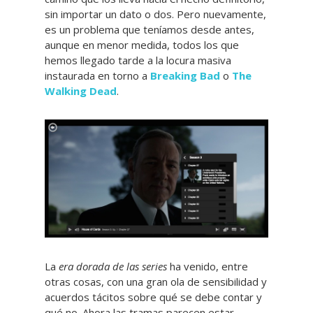
sin importar un dato o dos. Pero nuevamente,
es un problema que teníamos desde antes,
aunque en menor medida, todos los que
hemos llegado tarde a la locura masiva
instaurada en torno a
Breaking Bad
o
The
Walking Dead
.
La
era dorada de las series
ha venido, entre
otras cosas, con una gran ola de sensibilidad y
acuerdos tácitos sobre qué se debe contar y
qué no. Ahora las tramas parecen estar