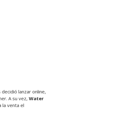
decidió lanzar online,
er. A su vez,
Water
la venta el