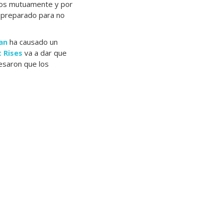
nos mutuamente y por
r preparado para no
an
ha causado un
 Rises
va a dar que
fesaron que los