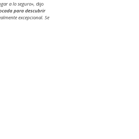
gar a lo seguro»,
dijo
vocada para descubrir
ealmente excepcional. Se