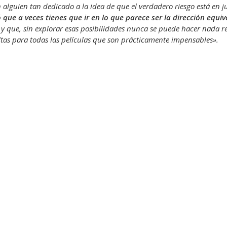
alguien tan dedicado a la idea de que el verdadero riesgo está en ju
que a veces tienes que ir en lo que parece ser la dirección equi
, y que, sin explorar esas posibilidades nunca se puede hacer nada r
altas para todas las películas que son prácticamente impensables».