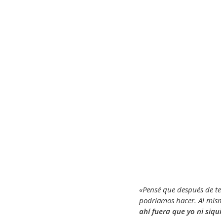
«Pensé que después de te
podríamos hacer. Al mis
ahí fuera que yo ni siq