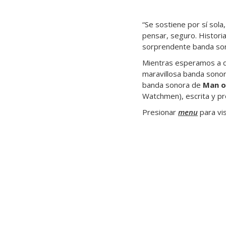
“Se sostiene por sí sola,
pensar, seguro. Historia
sorprendente banda sono
Mientras esperamos a q
maravillosa banda sonor
banda sonora de
Man o
Watchmen), escrita y p
Presionar
menu
para vis