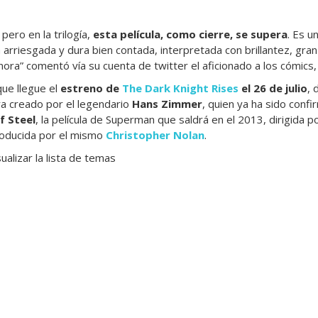
 pero en la trilogía,
esta película, como cierre, se supera
. Es u
 arriesgada y dura bien contada, interpretada con brillantez, gra
ra” comentó vía su cuenta de twitter el aficionado a los cómics,
ue llegue el
estreno de
The Dark Knight Rises
el 26 de julio
, 
a creado por el legendario
Hans Zimmer
, quien ya ha sido conf
f Steel
, la película de Superman que saldrá en el 2013, dirigida 
roducida por el mismo
Christopher Nolan
.
ualizar la lista de temas