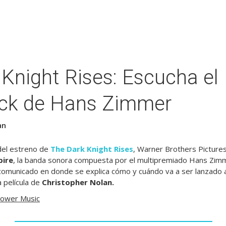
Knight Rises: Escucha el
ck de Hans Zimmer
an
del estreno de
The Dark Knight Rises
, Warner Brothers Pictures 
ire
, la banda sonora compuesta por el multipremiado Hans Zimm
comunicado en donde se explica cómo y cuándo va a ser lanzado a 
a película de
Christopher Nolan.
ower Music