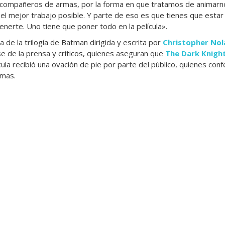
compañeros de armas, por la forma en que tratamos de animar
d el mejor trabajo posible. Y parte de eso es que tienes que esta
enerte. Uno tiene que poner todo en la película».
la de la trilogía de Batman dirigida y escrita por
Christopher Nol
se de la prensa y críticos, quienes aseguran que
The Dark Knight
ícula recibió una ovación de pie por parte del público, quienes con
imas.