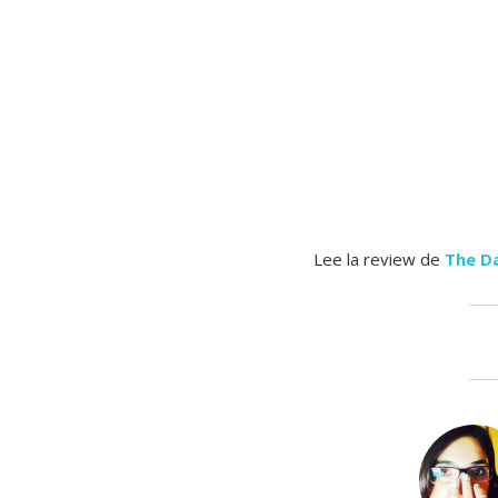
Lee la review de
The Da