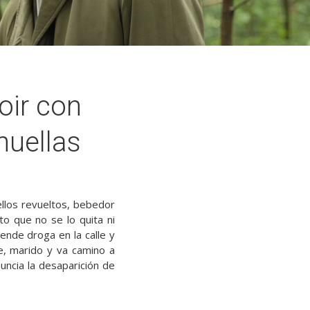
oir con
 huellas
ellos revueltos, bebedor
o que no se lo quita ni
ende droga en la calle y
e, marido y va camino a
uncia la desaparición de