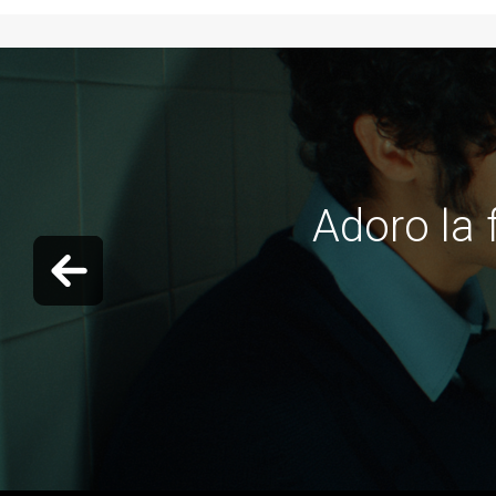
¿Cuánd
Previous slide