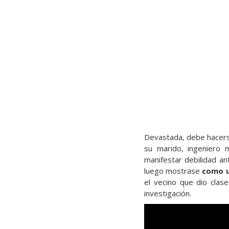
Devastada, debe hacers
su marido, ingeniero 
manifestar debilidad an
luego mostrase
como u
el vecino que dio clas
investigación.