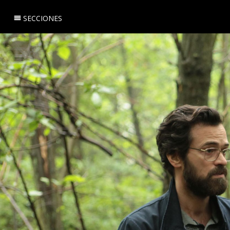
SECCIONES