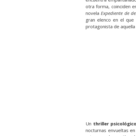
otra forma, coinciden e
novela
Expediente de de
gran elenco en el que 
protagonista de aquella
Un
thriller psicológi
nocturnas envueltas en