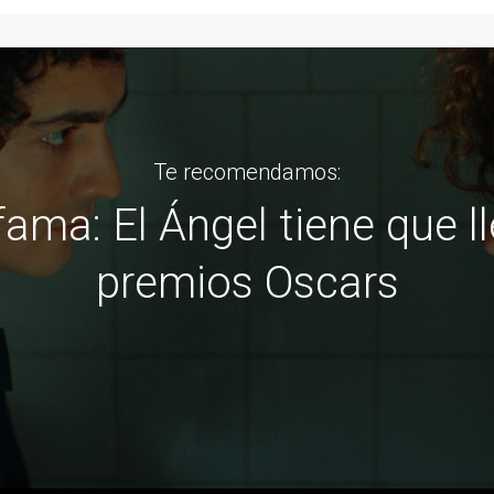
Te recomendamos:
o llegamos?: Crítica de M