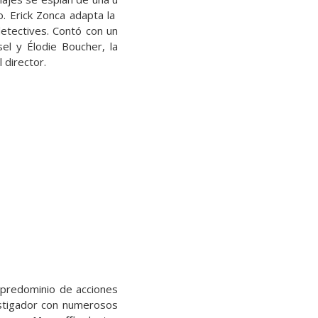
o. Erick Zonca adapta la
 detectives. Contó con un
el y Élodie Boucher, la
 director.
 predominio de acciones
estigador con numerosos