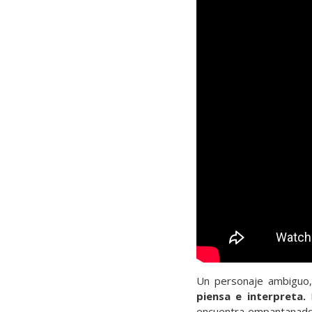
Un personaje ambiguo, 
piensa e interpreta.
L
encuentra empantanado e