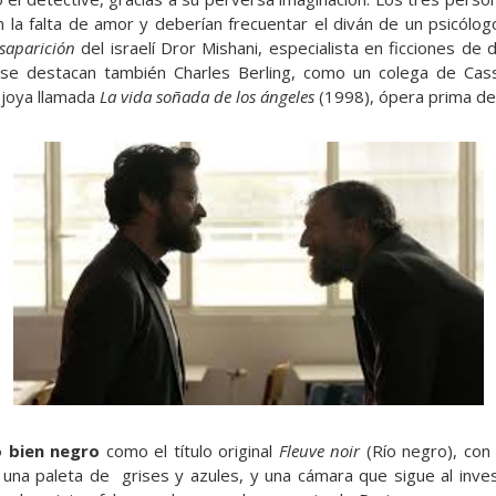
n la falta de amor y deberían frecuentar el diván de un psicólog
saparición
del israelí Dror Mishani, especialista en ficciones de
se destacan también Charles Berling, como un colega de Cass
 joya llamada
La vida soñada de los ángeles
(1998), ópera prima del
co bien negro
como el título original
Fleuve noir
(Río negro), con
 una paleta de grises y azules, y una cámara que sigue al inv