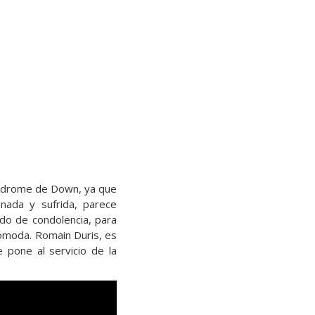
índrome de Down, ya que
nada y sufrida, parece
ado de condolencia, para
ómoda. Romain Duris, es
 pone al servicio de la