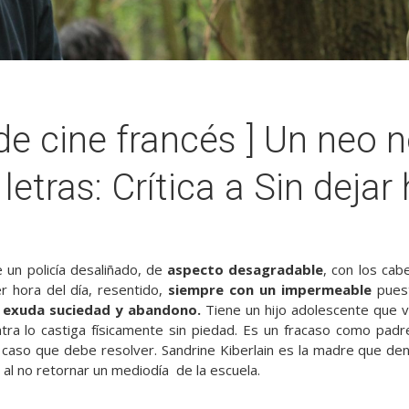
 de cine francés ] Un neo n
letras: Crítica a Sin dejar
 un policía desaliñado, de
aspecto desagradable
, con los cab
 hora del día, resentido,
siempre con un impermeable
puest
 exuda suciedad y abandono.
Tiene un hijo adolescente que v
tra lo castiga físicamente sin piedad. Es un fracaso como padr
l caso que debe resolver. Sandrine Kiberlain es la madre que den
s al no retornar un mediodía de la escuela.