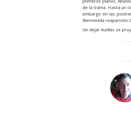
primeros planos. Abunda
de la trama. Hasta un ci
embargo en las postrim
Bienvenida reaparición 
Sin dejar huellas se pro