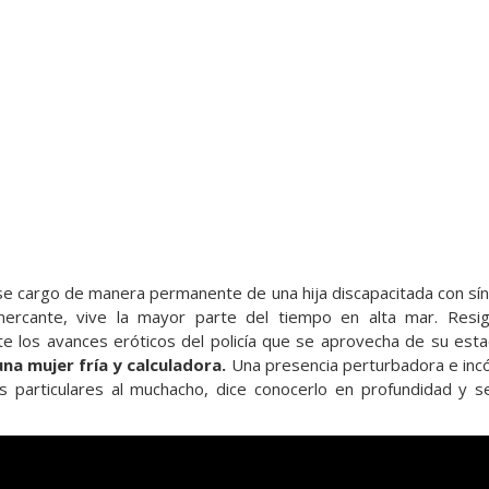
e cargo de manera permanente de una hija discapacitada con s
mercante, vive la mayor parte del tiempo en alta mar. Resig
te los avances eróticos del policía que se aprovecha de su est
na mujer fría y calculadora.
Una presencia perturbadora e inc
es particulares al muchacho, dice conocerlo en profundidad y se