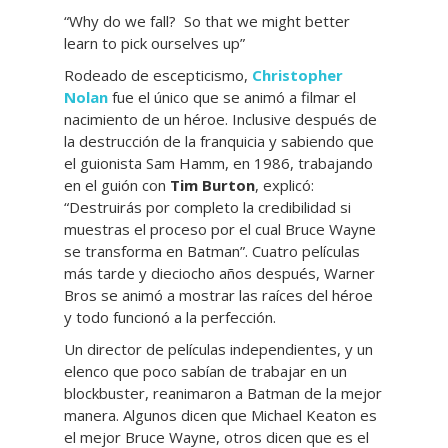
“Why do we fall? So that we might better
learn to pick ourselves up”
Rodeado de escepticismo,
Christopher
Nolan
fue el único que se animó a filmar el
nacimiento de un héroe. Inclusive después de
la destrucción de la franquicia y sabiendo que
el guionista Sam Hamm, en 1986, trabajando
en el guión con
Tim Burton
, explicó:
“Destruirás por completo la credibilidad si
muestras el proceso por el cual Bruce Wayne
se transforma en Batman”. Cuatro películas
más tarde y dieciocho años después, Warner
Bros se animó a mostrar las raíces del héroe
y todo funcionó a la perfección.
Un director de películas independientes, y un
elenco que poco sabían de trabajar en un
blockbuster, reanimaron a Batman de la mejor
manera. Algunos dicen que Michael Keaton es
el mejor Bruce Wayne, otros dicen que es el