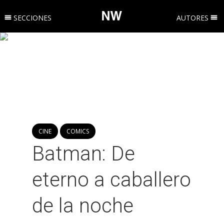
SECCIONES
AUTORES
CINE
COMICS
Batman: De
eterno a caballero
de la noche