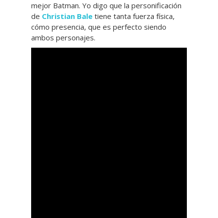
mejor Batman. Yo digo que la personificación
de
Christian Bale
tiene tanta fuerza física,
cómo presencia, que es perfecto siendo
ambos personajes.