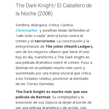
The Dark Knight/ El Caballero de
la Noche (2008)
Sombría. Anárquica. Critica. Caótica.
Christopher
y Jonathan Nolan defienden el
“vale todo o nada” ante la lucha contra el
crimen y el
terrorismo
. La construcción y la
interpretación de
The Joker (Heath Ledger),
uno de los mejores villanos que tiene el cine
hoy en día, transformó a The Dark Knight en
una película dramática sobre el crimen. Puso a
Batman en un peldaño mucho más serio y
sustentado por una trama visceral que critica
a los Estados Unidos, posterior al atentado
de las Torres Gemelas.
The Dark Knight es mucho más que una
película de Batman
. Su complejidad y la
extensión de sus tópicos la dejan al borde de
ser una película dramática y de acción, casi