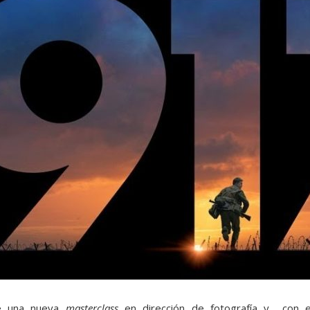
e una nueva
masterclass
en dirección de fotografía y con 