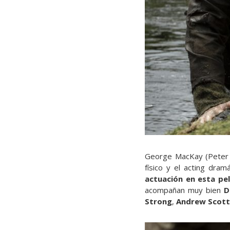
George MacKay (Peter P
físico y el acting dra
actuación en esta pel
acompañan muy bien
D
Strong
,
Andrew Scott