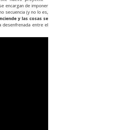
o se encargan de imponer
o secuencia (y no lo es,
nciende y las cosas se
 desenfrenada entre el