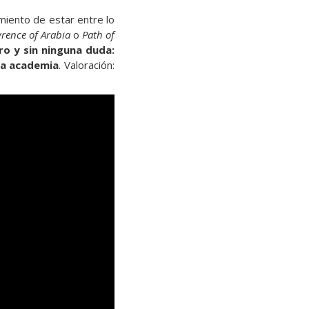
miento de estar entre lo
rence of Arabia
o
Path of
uro y sin ninguna duda:
la academia
. Valoración: