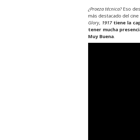
¿Proeza técnica?
Eso des
más destacado del cine 
Glory
,
1917
tiene la cap
tener mucha presencia
Muy Buena
.