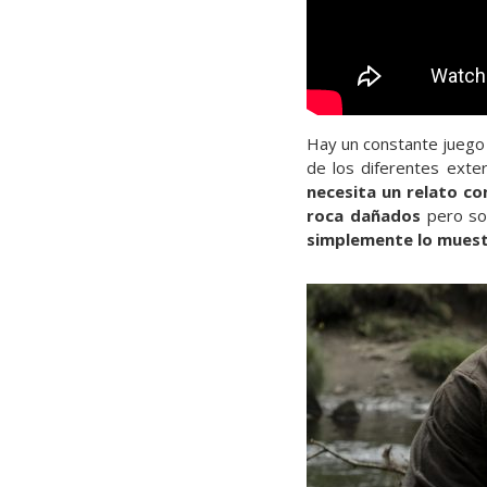
Hay un constante juego 
de los diferentes exte
necesita un relato co
roca dañados
pero sob
simplemente lo muest