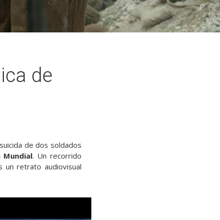
ica de
n suicida de dos soldados
 Mundial
. Un recorrido
 un retrato audiovisual