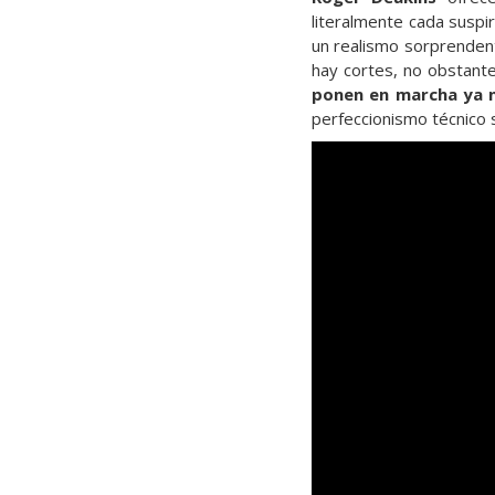
literalmente cada suspi
un realismo sorprendent
hay cortes, no obstant
ponen en marcha ya n
perfeccionismo técnico 