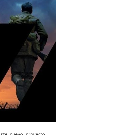
este nuevo proyecto –