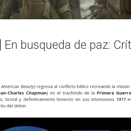
 En busqueda de paz: Crít
, American Beauty
) regresa al conflicto bélico recreando la misió
ean-Charles Chapman
) en el trasfondo de la
Primera Guerra
s, brutal y definitivamente honesto en sus intensiones
1917
es
ritu del deber.