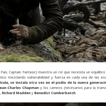
an, Captain Fantasic) muestra un rol que necesita un equilibro 
mático mezclando vulnerabilidad y fuerza en cada una de las e
ícula, se instala otra vez en el podio de la nueva generac
ean-Charles Chapman
y los cameos (necesarios para la tram
,
Richard Madden
y
Benedict Cumberbatch
.