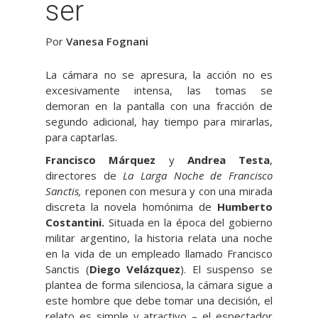
ser
Por
Vanesa Fognani
La cámara no se apresura, la acción no es
excesivamente intensa, las tomas se
demoran en la pantalla con una fracción de
segundo adicional, hay tiempo para mirarlas,
para captarlas.
Francisco Márquez
y
Andrea Testa
,
directores de
La Larga Noche de Francisco
Sanctis,
reponen con mesura y con una mirada
discreta la novela homónima de
Humberto
Costantini.
Situada en la época del gobierno
militar argentino, la historia relata una noche
en la vida de un empleado llamado Francisco
Sanctis (
Diego Velázquez
). El suspenso se
plantea de forma silenciosa, la cámara sigue a
este hombre que debe tomar una decisión, el
relato es simple y atractivo – el espectador