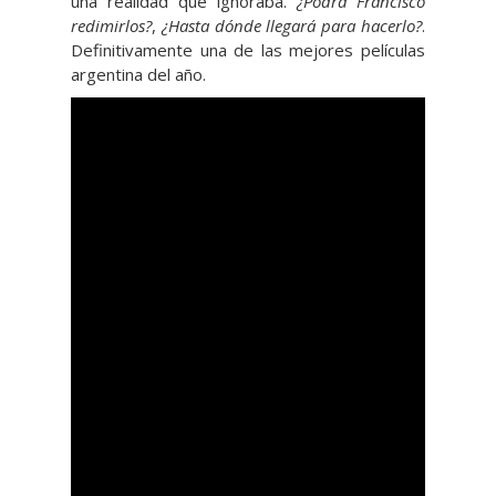
una realidad que ignoraba.
¿Podrá Francisco
redimirlos?
,
¿Hasta dónde llegará para hacerlo?
.
Definitivamente una de las mejores películas
argentina del año.