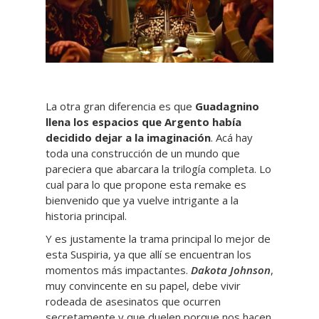
La otra gran diferencia es que
Guadagnino
llena los espacios que Argento había
decidido dejar a la imaginación
. Acá hay
toda una construcción de un mundo que
pareciera que abarcara la trilogía completa. Lo
cual para lo que propone esta remake es
bienvenido que ya vuelve intrigante a la
historia principal.
Y es justamente la trama principal lo mejor de
esta Suspiria, ya que allí se encuentran los
momentos más impactantes.
Dakota Johnson
,
muy convincente en su papel, debe vivir
rodeada de asesinatos que ocurren
secretamente y que duelen porque nos hacen