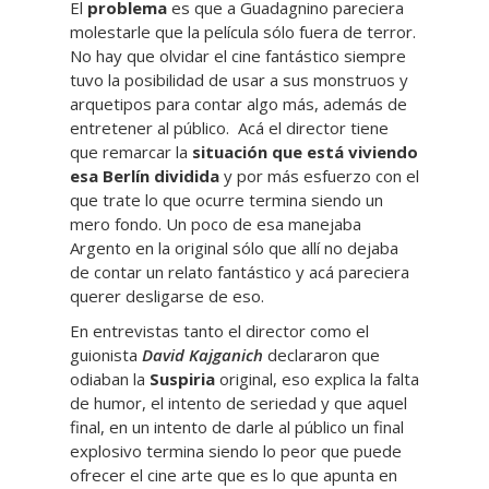
El
problema
es que a Guadagnino pareciera
molestarle que la película sólo fuera de terror.
No hay que olvidar el cine fantástico siempre
tuvo la posibilidad de usar a sus monstruos y
arquetipos para contar algo más, además de
entretener al público. Acá el director tiene
que remarcar la
situación que está viviendo
esa Berlín dividida
y por más esfuerzo con el
que trate lo que ocurre termina siendo un
mero fondo. Un poco de esa manejaba
Argento en la original sólo que allí no dejaba
de contar un relato fantástico y acá pareciera
querer desligarse de eso.
En entrevistas tanto el director como el
guionista
David Kajganich
declararon que
odiaban la
Suspiria
original, eso explica la falta
de humor, el intento de seriedad y que aquel
final, en un intento de darle al público un final
explosivo termina siendo lo peor que puede
ofrecer el cine arte que es lo que apunta en