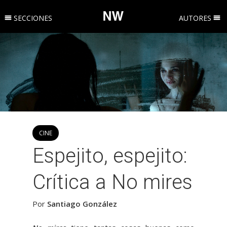
SECCIONES
AUTORES
CINE
Espejito, espejito:
Crítica a No mires
Por
Santiago González