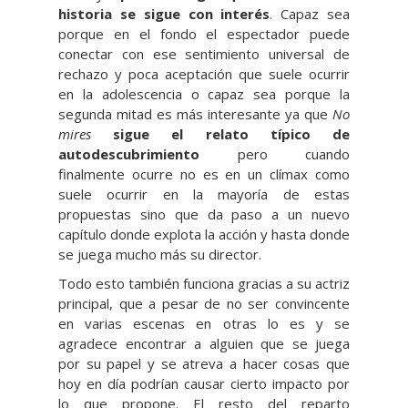
historia se sigue con interés
. Capaz sea
porque en el fondo el espectador puede
conectar con ese sentimiento universal de
rechazo y poca aceptación que suele ocurrir
en la adolescencia o capaz sea porque la
segunda mitad es más interesante ya que
No
mires
sigue el relato típico de
autodescubrimiento
pero cuando
finalmente ocurre no es en un clímax como
suele ocurrir en la mayoría de estas
propuestas sino que da paso a un nuevo
capítulo donde explota la acción y hasta donde
se juega mucho más su director.
Todo esto también funciona gracias a su actriz
principal, que a pesar de no ser convincente
en varias escenas en otras lo es y se
agradece encontrar a alguien que se juega
por su papel y se atreva a hacer cosas que
hoy en día podrían causar cierto impacto por
lo que propone. El resto del reparto