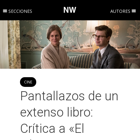
SECCIONES
AUTORES
CINE
Pantallazos de un
extenso libro:
Crítica a «El