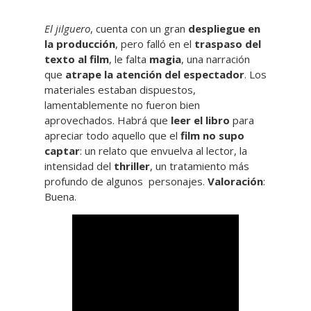
El jilguero
, cuenta con un gran
despliegue en
la producción
, pero falló en el
traspaso del
texto al film
, le falta
magia
, una narración
que
atrape la atención del espectador
. Los
materiales estaban dispuestos,
lamentablemente no fueron bien
aprovechados. Habrá que
leer el libro
para
apreciar todo aquello que el
film no supo
captar
: un relato que envuelva al lector, la
intensidad del
thriller
, un tratamiento más
profundo de algunos personajes.
Valoración
:
Buena.