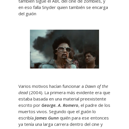
también sigue el ABC del cine de zombies, y
en eso falla Snyder quien también se encarga
del guión
Varios motivos hacían funcionar a
Dawn of the
dead
(2004). La primera más evidente era que
estaba basada en una material preexistente
escrito por
George. A. Romero
, el padre de los
muertos vivos. Segundo que el guión lo
escribía
James Gunn
quién para ese entonces
ya tenía una larga carrera dentro del cine y