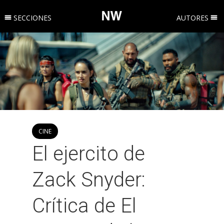
SECCIONES
AUTORES
CINE
El ejercito de
Zack Snyder:
Crítica de El