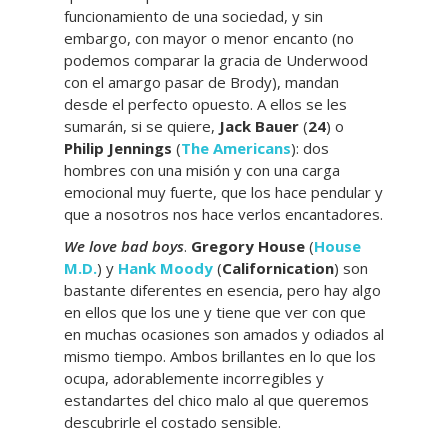
funcionamiento de una sociedad, y sin
embargo, con mayor o menor encanto (no
podemos comparar la gracia de Underwood
con el amargo pasar de Brody), mandan
desde el perfecto opuesto. A ellos se les
sumarán, si se quiere,
Jack Bauer
(
24
) o
Philip Jennings
(
The Americans
): dos
hombres con una misión y con una carga
emocional muy fuerte, que los hace pendular y
que a nosotros nos hace verlos encantadores.
We love bad boys
.
Gregory House
(
House
M.D.
) y
Hank Moody
(
Californication
) son
bastante diferentes en esencia, pero hay algo
en ellos que los une y tiene que ver con que
en muchas ocasiones son amados y odiados al
mismo tiempo. Ambos brillantes en lo que los
ocupa, adorablemente incorregibles y
estandartes del chico malo al que queremos
descubrirle el costado sensible.