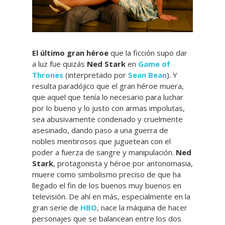
El último gran héroe
que la ficción supo dar
a luz fue quizás
Ned Stark
en
Game of
Thrones
(interpretado por
Sean Bean
). Y
resulta paradójico que el gran héroe muera,
que aquel que tenía lo necesario para luchar
por lo bueno y lo justo con armas impolutas,
sea abusivamente condenado y cruelmente
asesinado, dando paso a una guerra de
nobles mentirosos que juguetean con el
poder a fuerza de sangre y manipulación.
Ned
Stark
, protagonista y héroe por antonomasia,
muere como simbolismo preciso de que ha
llegado el fin de los buenos muy buenos en
televisión. De ahí en más, especialmente en la
gran serie de
HBO
, nace la máquina de hacer
personajes que se balancean entre los dos