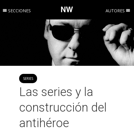
SECCIONES
AUTORES
SERIES
Las series y la
construcción del
antihéroe