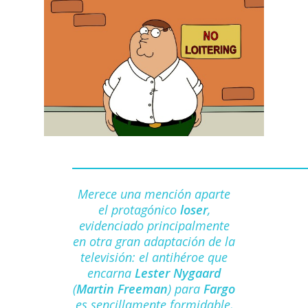
Merece una mención aparte
el protagónico
loser
,
evidenciado principalmente
en otra gran adaptación de la
televisión: el antihéroe que
encarna
Lester Nygaard
(
Martin Freeman
) para
Fargo
es sencillamente formidable,