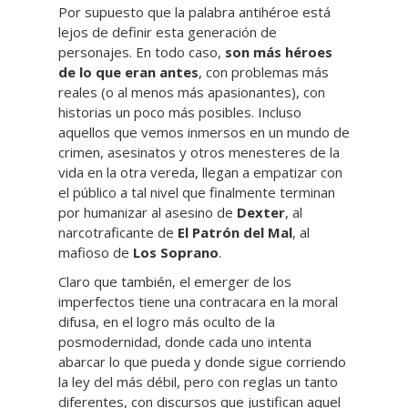
Por supuesto que la palabra antihéroe está
lejos de definir esta generación de
personajes. En todo caso,
son más héroes
de lo que eran antes
, con problemas más
reales (o al menos más apasionantes), con
historias un poco más posibles. Incluso
aquellos que vemos inmersos en un mundo de
crimen, asesinatos y otros menesteres de la
vida en la otra vereda, llegan a empatizar con
el público a tal nivel que finalmente terminan
por humanizar al asesino de
Dexter
, al
narcotraficante de
El Patrón del Mal
, al
mafioso de
Los Soprano
.
Claro que también, el emerger de los
imperfectos tiene una contracara en la moral
difusa, en el logro más oculto de la
posmodernidad, donde cada uno intenta
abarcar lo que pueda y donde sigue corriendo
la ley del más débil, pero con reglas un tanto
diferentes, con discursos que justifican aquel