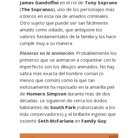
James Gandolfini
en el rol de
Tony Soprano
(
The Sopranos
), uno de los personajes más
icónicos en esta ola de amados criminales.
Otro sujeto que puede ser tan fácilmente
amado como odiado, que antepone los
valores fundamentales de la familia y los hace
cumplir muy a su manera.
Pioneros en la animación
. Probablemente los
primeros que se animaron a coquetear con lo
imperfecto son los dibujos animados. No hay
sátira más exacta del hombre común (o
menos que común) como la que tan
exitosamente ha reposado en la amarilla piel
de
Homero Simpson
durante más de dos
décadas. Le siguieron de cerca los ácidos
habitantes de
South Park
(ruborizando a los
más conservadores) y el brillante ingenio que
ostentó
Seth McFarlane
en
Family Guy
.