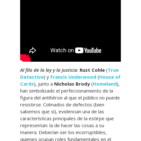
Al filo de la ley y la justicia
.
Rust Cohle
(
True
Detective
) y
Francis Underwood
(
House of
Cards
), junto a
Nicholas Brody
(
Homeland
),
han simbolizado el perfeccionamiento de la
figura del antihéroe al que el público no puede
resistirse. Colmados de defectos (bien
sabemos que sí), evidencian una de las
características principales de la estirpe que
representan: la de hacer las cosas a su
manera. Deberían ser los incorruptibles,
quienes ocupan roles fundamentales en el