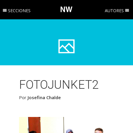
SECCIONES
AUTORES
FOTOJUNKET2
Por
Josefina Chalde