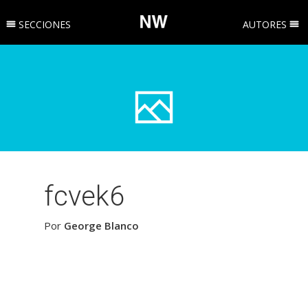
SECCIONES
AUTORES
fcvek6
Por
George Blanco